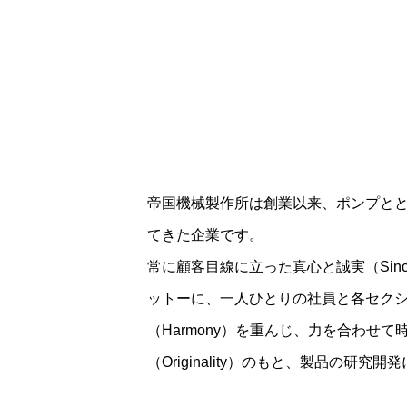
帝国機械製作所は創業以来、ポンプとと
てきた企業です。
常に顧客目線に立った真心と誠実（Since
ットーに、一人ひとりの社員と各セク
（Harmony）を重んじ、力を合わせ
（Originality）のもと、製品の研究