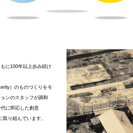
もに100年以上歩み続け
rity）のものづくりをモ
ションのスタッフが調和
て時代に即応した創意
開発に取り組んでいます。