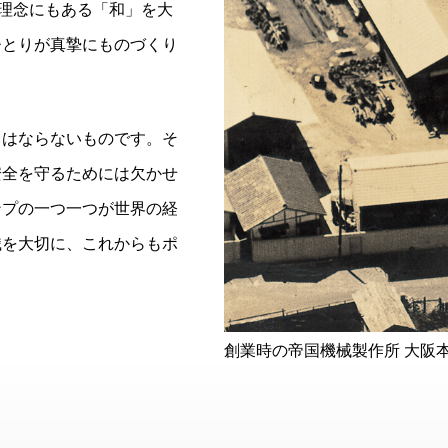
業理念にもある「和」を大
ひとりが真摯にものづくり
てはならないものです。そ
安全を守るためには欠かせ
ンプの一つ一つが世界の経
識を大切に、これからもポ
創業時の帝国機械製作所 大阪