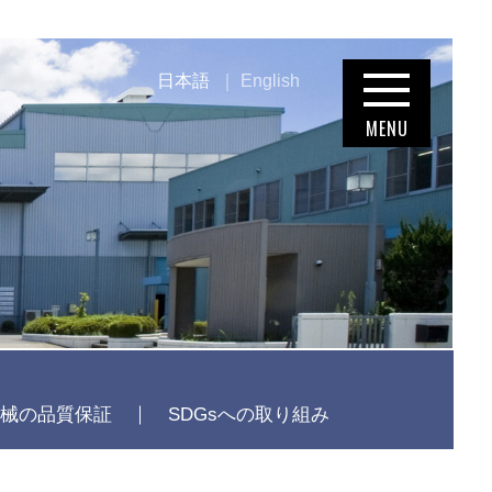
日本語
English
械の品質保証
SDGsへの取り組み