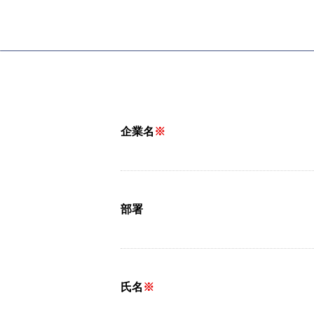
企業名
※
部署
氏名
※